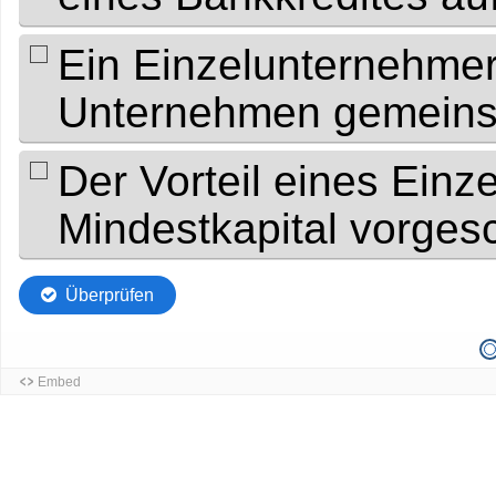
Ein Einzelunternehmer l
Unternehmen gemeinsa
Der Vorteil eines Einz
Mindestkapital vorges
Überprüfen
Embed