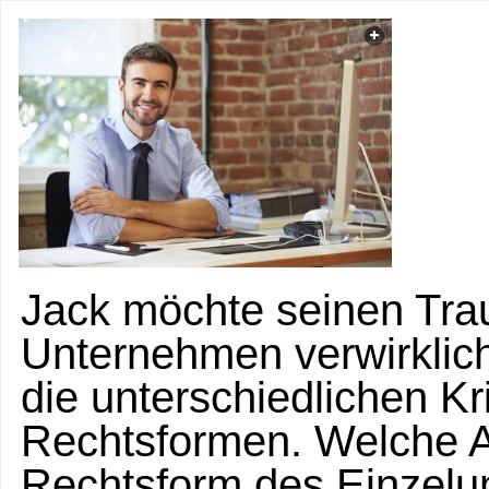
Jack möchte seinen Tr
Unternehmen verwirkliche
die unterschiedlichen Kr
Rechtsformen. Welche Au
Rechtsform des Einzelu